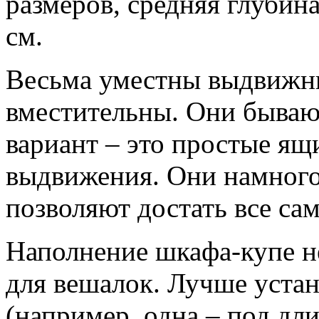
размеров, средняя глубин
см.
Весьма уместны выдвижны
вместительны. Они бываю
вариант – это простые ящ
выдвижения. Они намного 
позволяют достать все сам
Наполнение шкафа-купе не
для вешалок. Лучше устан
(например, одна – под дл