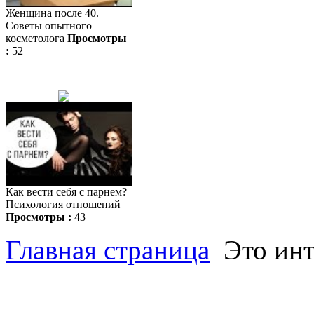
Женщина после 40.
Советы опытного
косметолога
Просмотры
:
52
Как вести себя с парнем?
Психология отношений
Просмотры :
43
Главная страница
Это ин