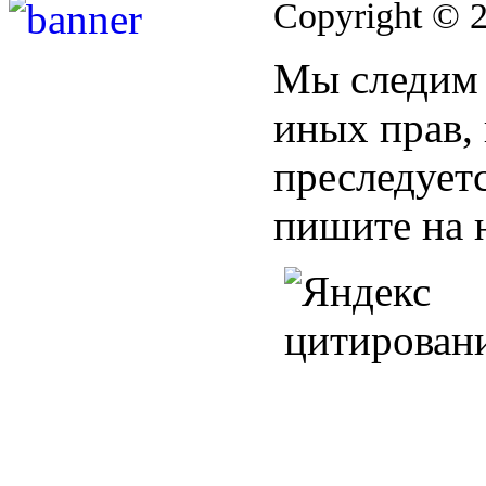
Copyright © 
Мы следим 
иных прав,
преследуетс
пишите на 