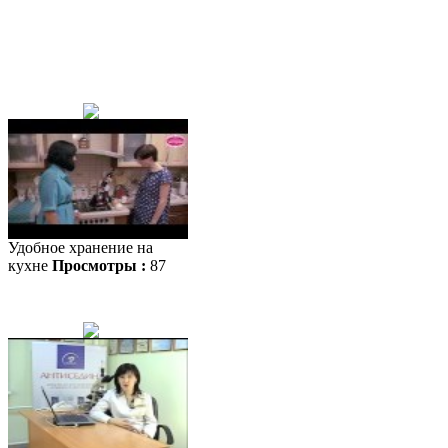
Удобное хранение на
кухне
Просмотры :
87