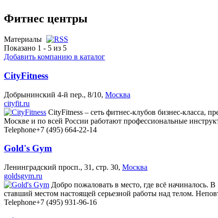
Фитнес центры
Материалы
Показано 1 - 5 из 5
Добавить компанию в каталог
CityFitness
Добрынинский 4-й пер., 8/10,
Москва
cityfit.ru
CityFitness – сеть фитнес-клубов бизнес-класса,
Москве и по всей России работают профессиональные инструк
Telephone
+7 (495) 664-22-14
Gold's Gym
Ленинградский просп., 31, стр. 30,
Москва
goldsgym.ru
Добро пожаловать в место, где всё начиналось. 
ставший местом настоящей серьезной работы над телом. Непо
Telephone
+7 (495) 931-96-16