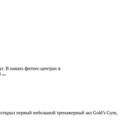
уг. В наших фитнес-центрах в
й
...
лд открыл первый небольшой тренажерный зал Gold’s Gym,