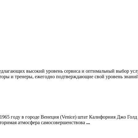
 предлагающих высокий уровень сервиса и оптимальный выбор усл
торы и тренеры, ежегодно подтверждающие свой уровень знани
В 1965 году в городе Венеция (Venice) штат Калифорния Джо Го
вторимая атмосфера самосовершенствова
...