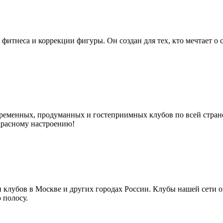
 фитнеса и коррекции фигуры. Он создан для тех, кто мечтает о с
овременных, продуманных и гостеприимных клубов по всей стране
красному настроению!
и клубов в Москве и других городах России. Клубы нашей сети 
 полосу.