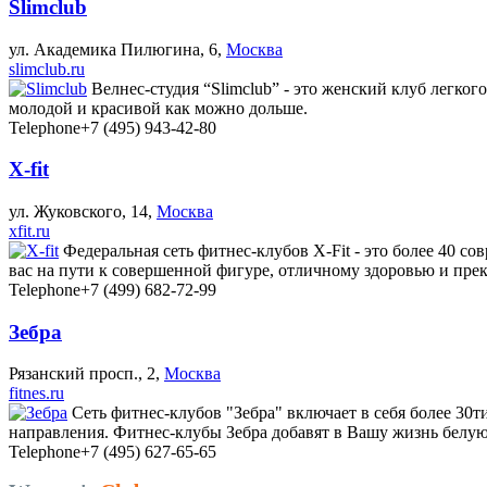
Slimclub
ул. Академика Пилюгина, 6,
Москва
slimclub.ru
Велнес-студия “Slimclub” - это женский клуб легкого
молодой и красивой как можно дольше.
Telephone
+7 (495) 943-42-80
X-fit
ул. Жуковского, 14,
Москва
xfit.ru
Федеральная сеть фитнес-клубов X-Fit - это более 40 с
вас на пути к совершенной фигуре, отличному здоровью и пре
Telephone
+7 (499) 682-72-99
Зебра
Рязанский просп., 2,
Москва
fitnes.ru
Сеть фитнес-клубов "Зебра" включает в себя более 30т
направления. Фитнес-клубы Зебра добавят в Вашу жизнь белую
Telephone
+7 (495) 627-65-65