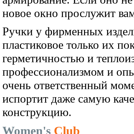
новое окно прослужит вам
Ручки у фирменных изде
пластиковое только их по
герметичностью и теплоиз
профессионализмом и оп
очень ответственный моме
испортит даже самую кач
конструкцию.
Women's
Club