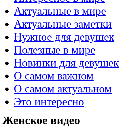
Актуальные в мире
Актуальные заметки
Нужное для девушек
Полезные в мире
Новинки для девушек
О самом важном
О самом актуальном
Это интересно
Женское видео