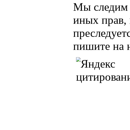
Мы следим 
иных прав,
преследуетс
пишите на 