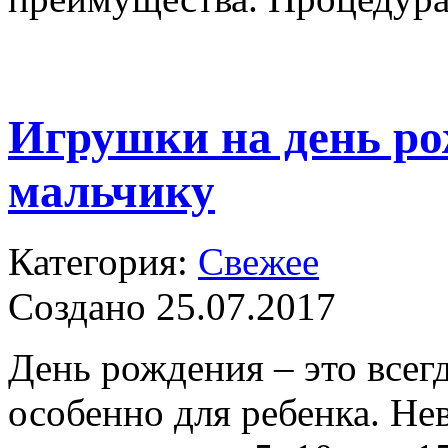
Игрушки на день р
мальчику
Категория:
Свежее
Создано 25.07.2017
День рождения – это всег
особенно для ребенка. Не