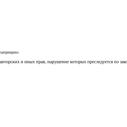
 запрещено.
вторских и иных прав, нарушение которых преследуется по зак