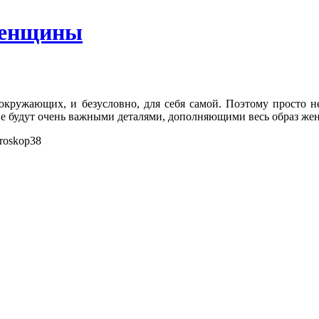
женщины
кружающих, и безусловно, для себя самой. Поэтому просто не
рые будут очень важными деталями, дополняющими весь образ ж