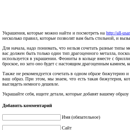
Украшения, которые можно найти и посмотреть на
http://all-us
несколько правил, которые позволят вам быть стильной, и выз
Для начала, надо понимать, что нельзя сочетать разные типы м
вас должен быть только один тип драгоценного металла, поскол
используется в украшении. Феониты в кольце вместе с бриллиа
броское, но зато оно будет с настоящим драгоценным камнем, к
Также не рекомендуется сочетать в одном образе бижутерию и
ваш образ. При этом, мы знаем, что есть такая бижутерия, к
выглядеть немного дешевле.
Украшайте себя, ищите детали, которые добавят вашему образу
Добавить комментарий
Имя (обязательное)
Сайт