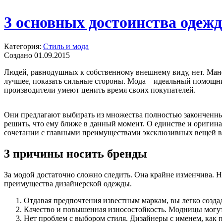
3 основных достоинства одеж
Категория:
Стиль и мода
Создано 01.09.2015
Людей, равнодушных к собственному внешнему виду, нет. Манер
лучшее, показать сильные стороны. Мода – идеальный помощн
производители умеют ценить время своих покупателей.
Они предлагают выбирать из множества полностью законченн
решить, что ему ближе в данный момент. О единстве и оригина
сочетании с главными преимуществами эксклюзивных вещей вс
3 причины носить бренды
За модой достаточно сложно следить. Она крайне изменчива. 
преимущества дизайнерской одежды.
Отдавая предпочтения известным маркам, вы легко созда
Качество и повышенная износостойкость. Модницы могут 
Нет проблем с выбором стиля. Дизайнеры с именем, как 