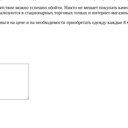
репятствие можно успешно обойти. Никто не мешает покупать ка
ализуются в стационарных торговых точках и интернет-магазина
ньги на цене и на необходимости приобретать одежду каждые 8 