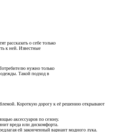
т рассказать о себе только
ть к ней. Известные
Потребителю нужно только
 одежды. Такой подход в
роблемой. Короткую дорогу к её решению открывают
ощью аксессуаров по сезону.
инит вреда или дискомфорта.
едлагая ей законченный вариант модного лука.