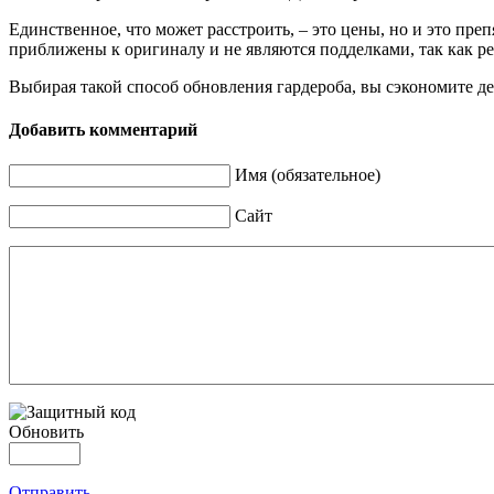
Единственное, что может расстроить, – это цены, но и это п
приближены к оригиналу и не являются подделками, так как ре
Выбирая такой способ обновления гардероба, вы сэкономите де
Добавить комментарий
Имя (обязательное)
Сайт
Обновить
Отправить