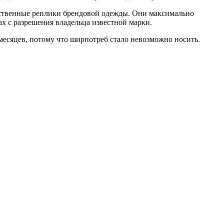
чественные реплики брендовой одежды. Они максимально
х с разрешения владельца известной марки.
месяцев, потому что ширпотреб стало невозможно носить.