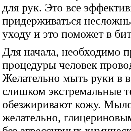
для рук. Это все эффекти
придерживаться несложны
уходу и это поможет в бит
Для начала, необходимо п
процедуры человек провод
Желательно мыть руки в 
слишком экстремальные т
обезжиривают кожу. Мыло
желательно, глицериновы
без агрессивных химичес