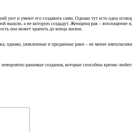
 уют и умеют его создавать сами. Однако тут есть одна оговорк
орой вышли, а не которую создадут. Женщина рак – воплощение 
ность она может хранить до конца жизни.
а, однако, уязвленные и преданные раки – не менее импульсив
 и невероятно ранимые создания, которые способны крепко люби