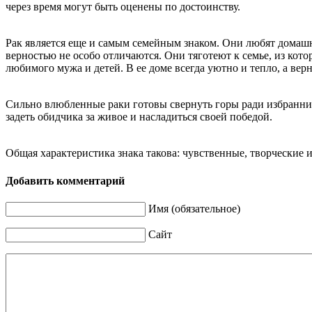
через время могут быть оценены по достоинству.
Рак является еще и самым семейным знаком. Они любят домашний
верностью не особо отличаются. Они тяготеют к семье, из кот
любимого мужа и детей. В ее доме всегда уютно и тепло, а вер
Сильно влюбленные раки готовы свернуть горы ради избранник
задеть обидчика за живое и насладиться своей победой.
Общая характеристика знака такова: чувственные, творческие
Добавить комментарий
Имя (обязательное)
Сайт