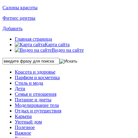
Салоны красоты
Фитнес центры
Добавить
Главная страница
Карта сайта
Видео на сайте
Красота и здоровье
Парфюм и косметика
Стиль и мода
Дети
Семья и отношения
Питание и диеты
Моделирование тела
Отдых и путешествия
Карьера
Уютный дом
Полезное
Важное