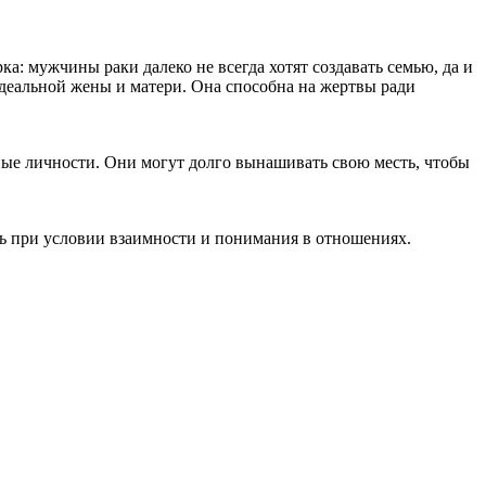
а: мужчины раки далеко не всегда хотят создавать семью, да и
идеальной жены и матери. Она способна на жертвы ради
ные личности. Они могут долго вынашивать свою месть, чтобы
ть при условии взаимности и понимания в отношениях.