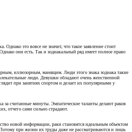
. Однако это вовсе не значит, что такое заявление стоит
днако они есть. Так и зодиакальный ряд имеет полное право
ерным, иллюзорным, манящим. Люди этого знака зодиака такие
привлекательные люди. Девушки обладают очень женственной
ядит при занятиях спортом и делает их популярными у
ека за считанные минуты. Эмпатические таланты делают раков
их, отчего сами сильно страдают.
ество новой информации, раки становятся идеальным объектом
. Потому при жизни их труды даже не рассматриваются и лишь