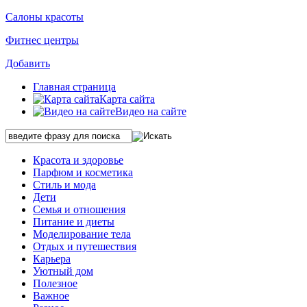
Салоны красоты
Фитнес центры
Добавить
Главная страница
Карта сайта
Видео на сайте
Красота и здоровье
Парфюм и косметика
Стиль и мода
Дети
Семья и отношения
Питание и диеты
Моделирование тела
Отдых и путешествия
Карьера
Уютный дом
Полезное
Важное