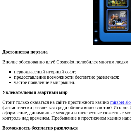
Достоинства портала
Вполне обоснованно клуб Cosmolot полюбился многим людям. 
первоклассный игорный софт;
предоставление возможности бесплатно развлечься;
частое появление выигрышей.
Увлекательный азартный мир
Стоит только оказаться на сайте престижного казино
mirabet-sl
фантастически развлечься среди обилия видео слотов? Игорный
оформление, динамичные мелодии и интересные сюжетные моти
контроль над временем. Пребывание в престижном казино нап
Возможность бесплатно развлечься