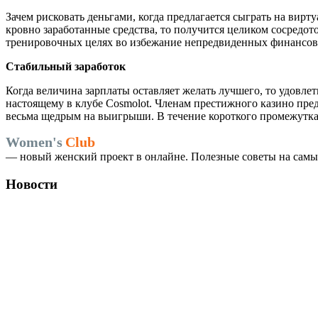
Зачем рисковать деньгами, когда предлагается сыграть на вир
кровно заработанные средства, то получится целиком сосредо
тренировочных целях во избежание непредвиденных финансовы
Стабильный заработок
Когда величина зарплаты оставляет желать лучшего, то удовлет
настоящему в клубе Cosmolot. Членам престижного казино пред
весьма щедрым на выигрыши. В течение короткого промежутка
Women's
Club
— новый женский проект в онлайне. Полезные советы на самые
Новости