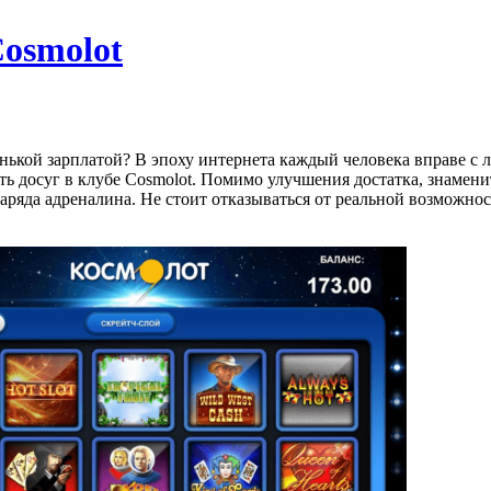
osmolot
нькой зарплатой? В эпоху интернета каждый человека вправе с 
ть досуг в клубе Cosmolot. Помимо улучшения достатка, знамен
аряда адреналина. Не стоит отказываться от реальной возможно