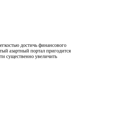
легкостью достичь финансового
итый азартный портал пригодится
сти существенно увеличить