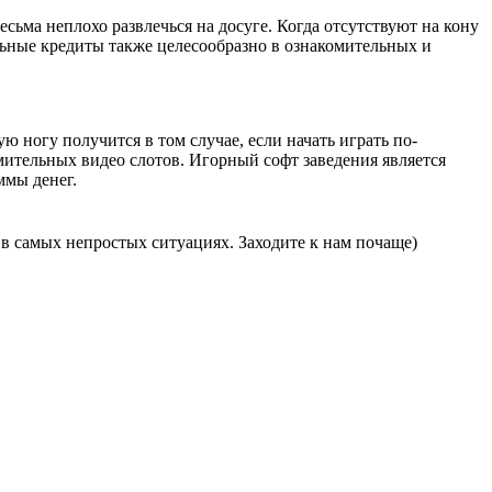
сьма неплохо развлечься на досуге. Когда отсутствуют на кону
льные кредиты также целесообразно в ознакомительных и
ю ногу получится в том случае, если начать играть по-
мительных видео слотов. Игорный софт заведения является
ммы денег.
в самых непростых ситуациях. Заходите к нам почаще)