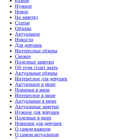
Разное
Нужное
Новое
На заметку
Статьи
Обзоры
Актуальное
Новости
Для девушек
Интересные обзоры
Свежее
Полезные заметки
Об этом стоит знать
Актуальные обзоры
Интересное для девушек
Актуальное в мире
Новинки в мире
Интересное в мире
Актуальные в мире
Актуальные заметки
Нужное для девушек
Полезные в мире
Новинки для девушек
О самом важном
О самом актуальном