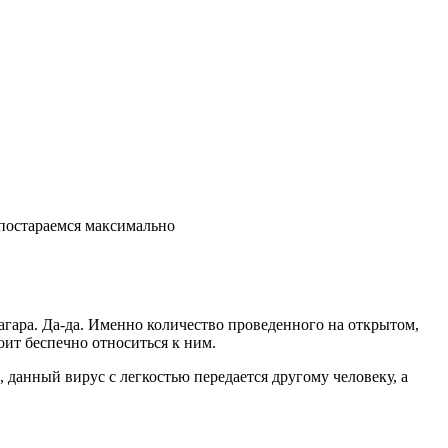
 постараемся максимально
агара. Да-да. Именно количество проведенного на открытом,
ит беспечно относиться к ним.
 данный вирус с легкостью передается другому человеку, а