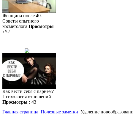
Женщина после 40.
Советы опытного
косметолога
Просмотры
:
52
Как вести себя с парнем?
Психология отношений
Просмотры :
43
Главная страница
Полезные заметки
Удаление новообразован