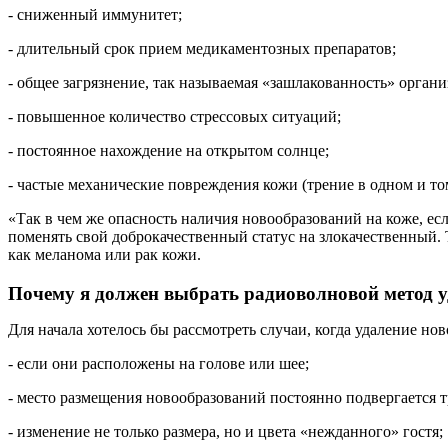
- сниженный иммунитет;
- длительный срок прием медикаментозных препаратов;
- общее загрязнение, так называемая «зашлакованность» органи
- повышенное количество стрессовых ситуаций;
- постоянное нахождение на открытом солнце;
- частые механические повреждения кожи (трение в одном и том
«Так в чем же опасность наличия новообразований на коже, ес
поменять свой доброкачественный статус на злокачественный. 
как меланома или рак кожи.
Почему я должен выбрать радиоволновой метод 
Для начала хотелось бы рассмотреть случаи, когда удаление но
- если они расположены на голове или шее;
- место размещения новообразований постоянно подвергается 
- изменение не только размера, но и цвета «нежданного» гостя;