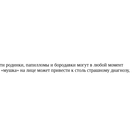
е эти родинки, папилломы и бородавки могут в любой момент
я «мушка» на лице может привести к столь страшному диагнозу,