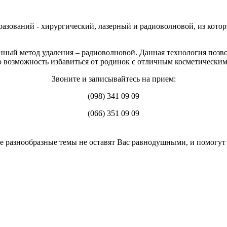
разований - хирургический, лазерный и радиоволновой, из кото
ый метод удаления – радиоволновой. Данная технология позвол
о возможность избавиться от родинок с отличным косметическим
Звоните и записывайтесь на прием:
(098) 341 09 09
(066) 351 09 09
 разнообразные темы не оставят Вас равнодушными, и помогут 