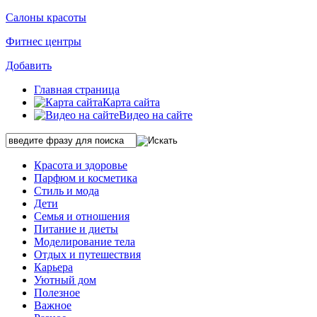
Салоны красоты
Фитнес центры
Добавить
Главная страница
Карта сайта
Видео на сайте
Красота и здоровье
Парфюм и косметика
Стиль и мода
Дети
Семья и отношения
Питание и диеты
Моделирование тела
Отдых и путешествия
Карьера
Уютный дом
Полезное
Важное