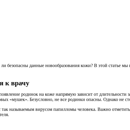
к ли безопасны данные новообразования кожи? В этой статье мы
я к врачу
 появление родинок на коже напрямую зависит от длительности з
вых «мушек». Безусловно, не все родинки опасны. Однако не сто
 с так называемым вирусом папилломы человека. Важно отметить,
теля.