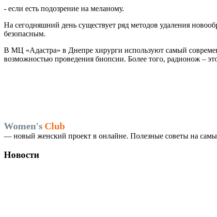
- если есть подозрение на меланому.
На сегодняшний день существует ряд методов удаления новооб
безопасным.
В МЦ «Адастра» в Днепре хирурги используют самый современн
возможностью проведения биопсии. Более того, радионож – эт
Women's
Club
— новый женский проект в онлайне. Полезные советы на самые
Новости