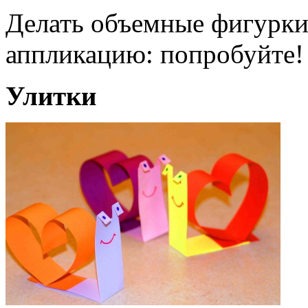
Делать объемные фигурки 
аппликацию: попробуйте!
Улитки