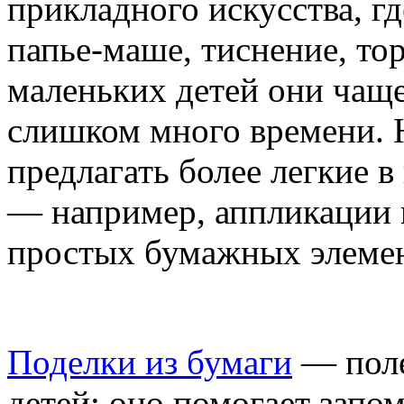
прикладного искусства, гд
папье-маше, тиснение, тор
маленьких детей они чаще
слишком много времени.
предлагать более легкие 
— например, аппликации 
простых бумажных элемен
Поделки из бумаги
— поле
детей: оно помогает запо