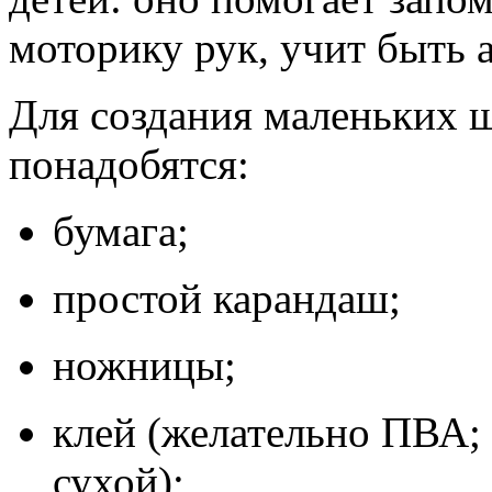
моторику рук, учит быть 
Для создания маленьких ш
понадобятся:
бумага;
простой карандаш;
ножницы;
клей (желательно ПВА; 
сухой);