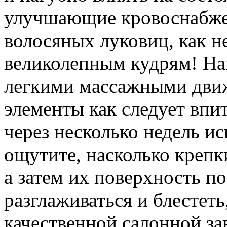
улучшающие кровоснабже
волосяных луковиц, как н
великолепным кудрям! Н
легкими массажными дви
элементы как следует впи
через несколько недель и
ощутите, насколько крепк
а затем их поверхность п
разглаживаться и блестеть
качественной салонной за