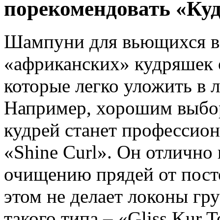
порекомендовать «Ку
Шампуни для вьющихся во
«африканских» кудряшек 
которые легко уложить в
Например, хорошим выбо
кудрей станет профессион
«Shine Curl». Он отлично
очищению прядей от пост
этом не делает локоны гр
такого типа – «Gliss Kur 