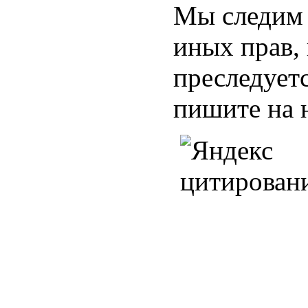
Мы следим 
иных прав,
преследуетс
пишите на 