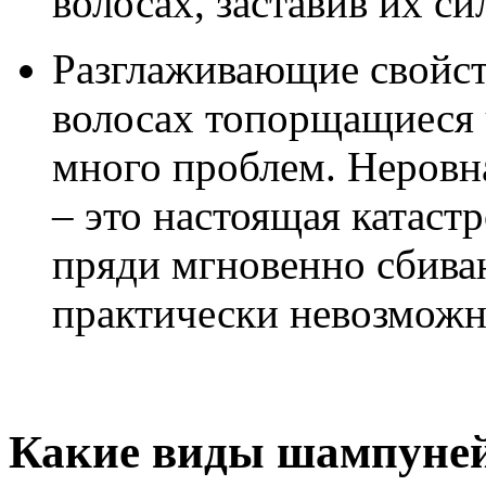
волосах, заставив их с
Разглаживающие свойст
волосах топорщащиеся 
много проблем. Неровн
– это настоящая катаст
пряди мгновенно сбива
практически невозможн
Какие виды шампуне