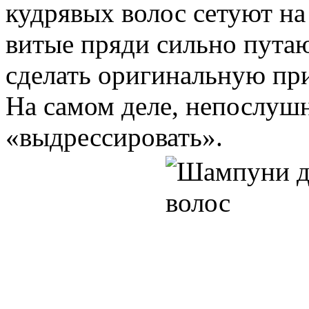
кудрявых волос сетуют на
витые пряди сильно путаю
сделать оригинальную при
На самом деле, непослуш
«выдрессировать».