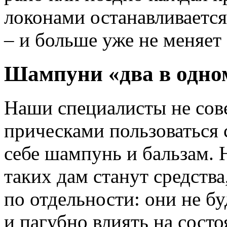
локонами останавливаетс
– и больше уже не меняет 
Шампуни «два в одном
Наши специалисты не сов
прическами пользоваться
себе шампунь и бальзам.
таких дам станут средств
по отдельности: они не б
и пагубно влиять на состо