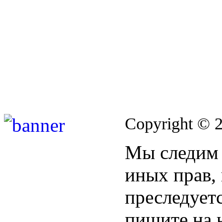
Copyright © 
Мы следим 
иных прав,
преследуетс
пишите на 