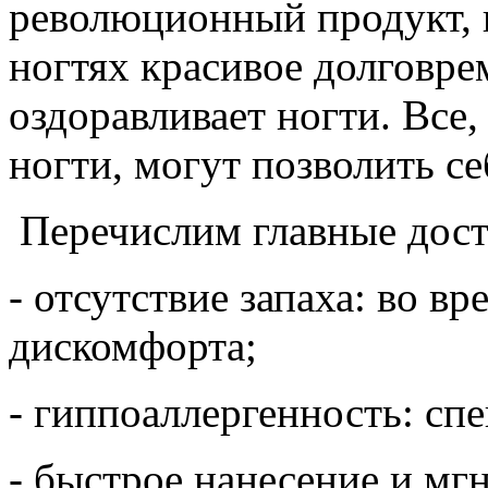
революционный продукт, к
ногтях красивое долговре
оздоравливает ногти. Все,
ногти, могут позволить с
Перечислим главные дост
- отсутствие запаха: во в
дискомфорта;
- гиппоаллергенность: сп
- быстрое нанесение и мг