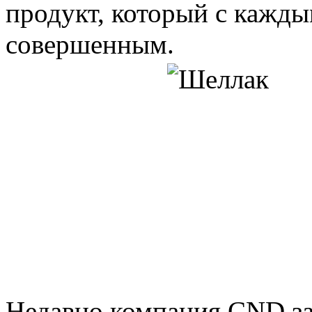
продукт, который с кажды
совершенным.
Недавно компания CND з