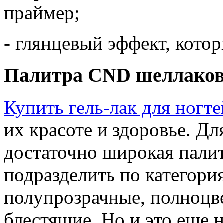
праймер;
- глянцевый эффект, кото
Палитра CND шеллако
Купить гель-лак для ногте
их красоте и здоровье. Дл
достаточно широкая палит
подразделить по категори
полупрозрачные, полноцв
блестящие. Но и это еще н