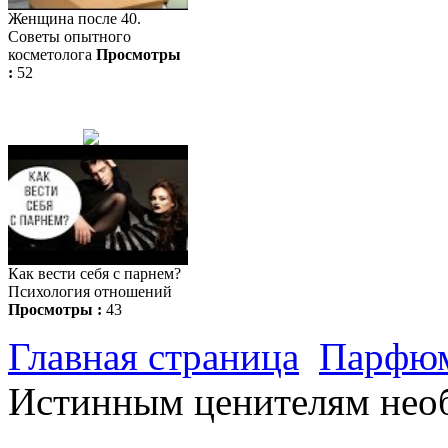
Женщина после 40.
Советы опытного
косметолога
Просмотры
:
52
Как вести себя с парнем?
Психология отношений
Просмотры :
43
Главная страница
Парфюм
Истинным ценителям нео