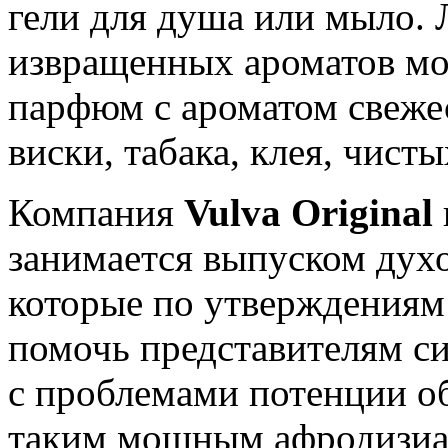
гели для душа или мыло.
извращенных ароматов мог
парфюм с ароматом свеже
виски, табака, клея, чисты
Компания
Vulva Original
занимается выпуском дух
которые по утверждениям
помочь представителям с
с проблемами потенции об
таким мощным афродизиа