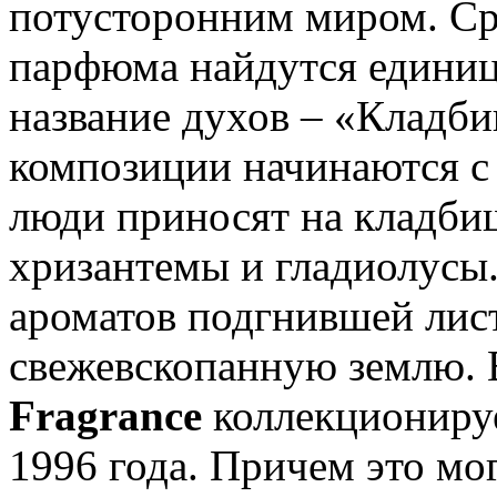
потусторонним миром. Ср
парфюма найдутся единицы
название духов – «Кладб
композиции начинаются с
люди приносят на кладбищ
хризантемы и гладиолусы.
ароматов подгнившей лис
свежевскопанную землю.
Fragrance
коллекциониру
1996 года. Причем это мог