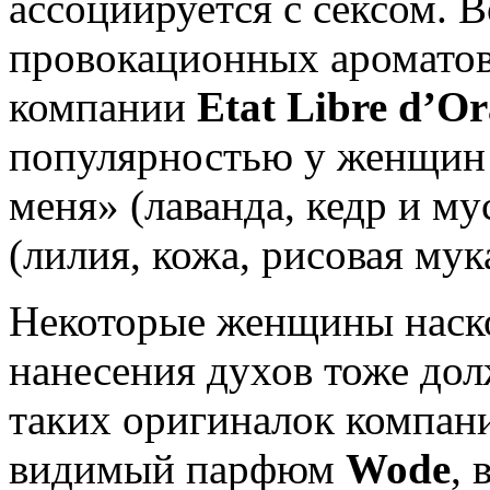
ассоциируется с сексом. 
провокационных ароматов
компании
Etat
Libre
d’
Or
популярностью у женщин
меня» (лаванда, кедр и м
(лилия, кожа, рисовая мук
Некоторые женщины наско
нанесения духов тоже дол
таких оригиналок компан
видимый парфюм
Wode
, 