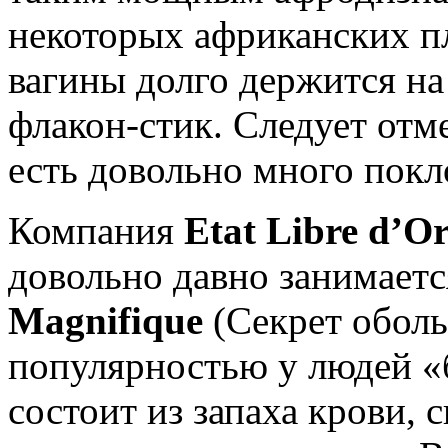
некоторых африканских п
вагины долго держится на
флакон-стик. Следует отм
есть довольно много покл
Компания
Etat
Libre
d’
O
довольно давно занимает
Magnifique
(Секрет оболь
популярностью у людей «б
состоит из запаха крови, 