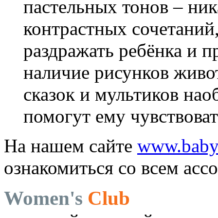
пастельных тонов – ни
контрастных сочетаний,
раздражать ребёнка и п
наличие рисунков живо
сказок и мультиков на
помогут ему чувствоват
На нашем сайте
www.babyh
ознакомиться со всем асс
Women's
Club