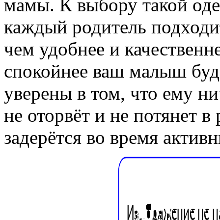
мамы. К выбору такой оде
каждый родитель подходит
чем удобнее и качественн
спокойнее ваш малыш буде
уверены в том, что ему нич
не оторвёт и не потянет в 
задерётся во время активн