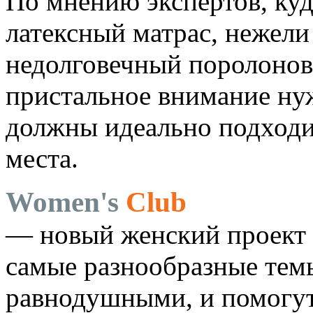
По мнению экспертов, куд
латексный матрас, нежел
недолговечный поролонов
пристальное внимание нуж
должны идеально подходи
места.
Women's
Club
— новый женский проект 
самые разнообразные темы
равнодушными, и помогут