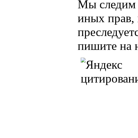
Мы следим 
иных прав,
преследуетс
пишите на 