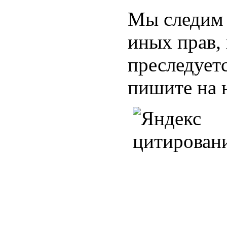
Мы следим 
иных прав,
преследуетс
пишите на 