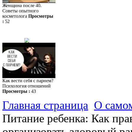
Женщина после 40.
Советы опытного
косметолога
Просмотры
:
52
Как вести себя с парнем?
Психология отношений
Просмотры :
43
Главная страница
О само
Питание ребенка: Как пра
организовать здоровый ра