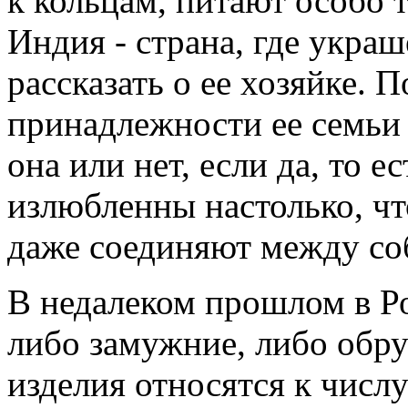
к кольцам, питают особо 
Индия - страна, где укра
рассказать о ее хозяйке. 
принадлежности ее семьи 
она или нет, если да, то ес
излюбленны настолько, что
даже соединяют между со
В недалеком прошлом в Р
либо замужние, либо обр
изделия относятся к числ