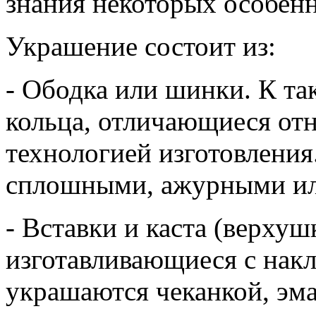
знания некоторых особен
Украшение состоит из:
- Ободка или шинки. К та
кольца, отличающиеся от
технологией изготовления
сплошными, ажурными ил
- Вставки и каста (верхушк
изготавливающиеся с накл
украшаются чеканкой, эм