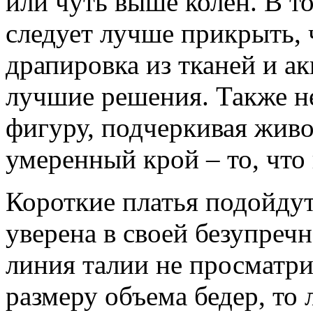
или чуть выше колен. В т
следует лучше прикрыть, 
драпировка из тканей и ак
лучшие решения. Также не
фигуру, подчеркивая жив
умеренный крой – то, что 
Короткие платья подойду
уверена в своей безупречн
линия талии не просматри
размеру объема бедер, то