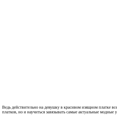
Ведь действительно на девушку в красивом изящном платке все
платков, но и научиться завязывать самые актуальные модные у