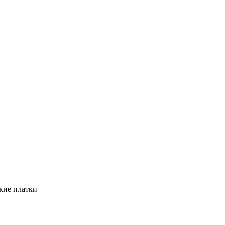
кие платки