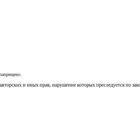
 запрещено.
вторских и иных прав, нарушение которых преследуется по зак