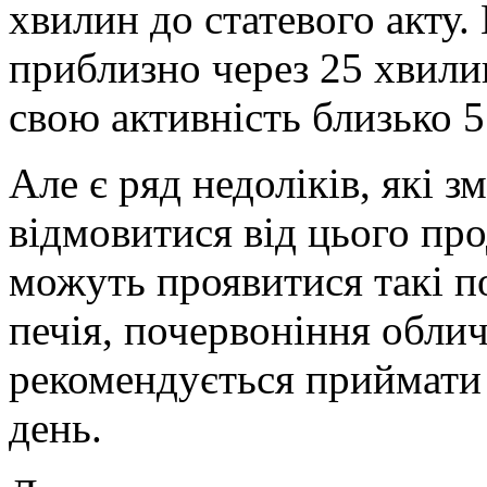
хвилин до статевого акту.
приблизно через 25 хвилин
свою активність близько 5
Але є ряд недоліків, які 
відмовитися від цього пр
можуть проявитися такі по
печія, почервоніння облич
рекомендується приймати з
день.