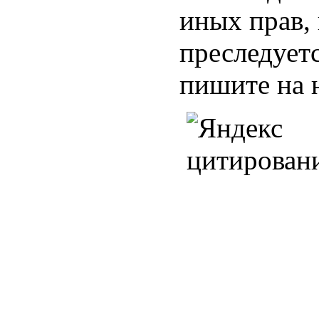
иных прав,
преследуетс
пишите на 