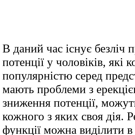
В даний час існує безліч 
потенції у чоловіків, які
популярністю серед предст
мають проблеми з ерекціє
зниження потенції, можуть
кожного з яких своя дія. 
функції можна виділити в