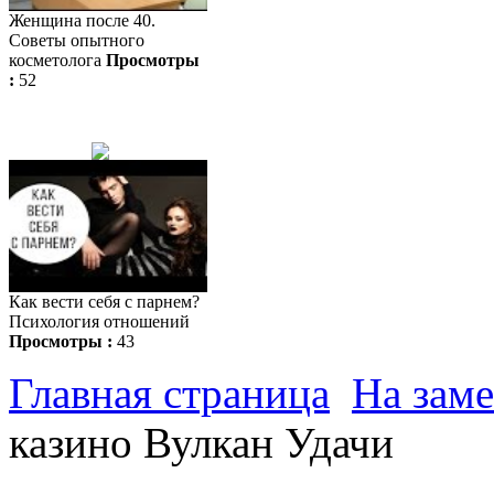
Женщина после 40.
Советы опытного
косметолога
Просмотры
:
52
Как вести себя с парнем?
Психология отношений
Просмотры :
43
Главная страница
На заме
казино Вулкан Удачи