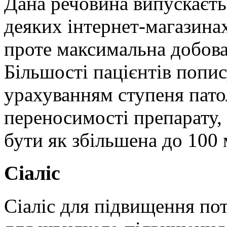
Дана речовина випускаєтьс
деяких інтернет-магазинах
проте максимальна добова
Більшості пацієнтів попис
урахуванням ступеня патол
переносимості препарату,
бути як збільшена до 100 м
Сіаліс
Сіаліс для підвищення по