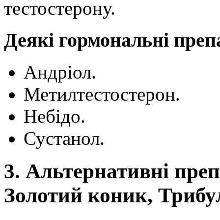
тестостерону.
Деякі гормональні преп
Андріол.
Метилтестостерон.
Небідо.
Сустанол.
3. Альтернативні преп
Золотий коник, Трибу