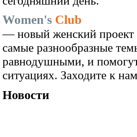
сегодняшний день.
Women's
Club
— новый женский проект 
самые разнообразные темы
равнодушными, и помогут
ситуациях. Заходите к на
Новости