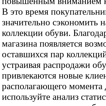
повышенным вниманием кл
В это время покупательн
значительно сэкономить 
коллекции обуви. Благода
магазина появляется возм
оставшихся пар коллекций
устраивая распродажи обу
привлекаются новые клие
располагающего момента 
используйте анализ стат