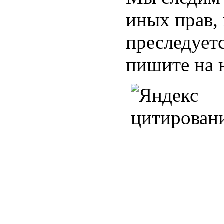
иных прав,
преследуетс
пишите на 