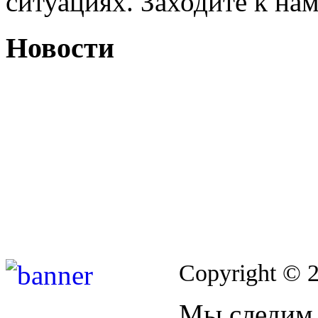
ситуациях. Заходите к на
Новости
Copyright © 
Мы следим 