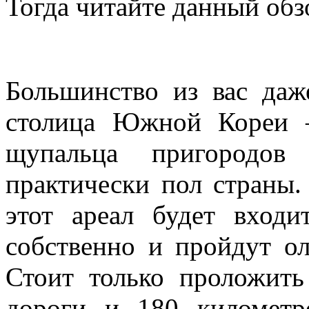
Тогда читайте данный обз
Большинство из вас даж
столица Южной Кореи –
щупальца пригородов 
практически пол страны.
этот ареал будет входи
собственно и пройдут о
Стоит только проложит
дороги и 180 километро