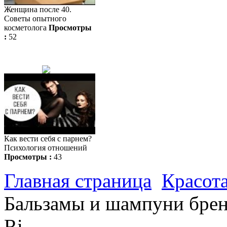
Женщина после 40.
Советы опытного
косметолога
Просмотры
:
52
Как вести себя с парнем?
Психология отношений
Просмотры :
43
Главная страница
Красота
Бальзамы и шампуни брен
Ri