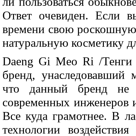
ли пользоваться обыкно
Ответ очевиден. Если в
времени свою роскошную 
натуральную косметику дл
Daeng Gi Meo Ri /Тенги
бренд, унаследовавший м
что данный бренд не 
современных инженеров и
Все куда грамотнее. В л
технологии воздействия