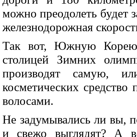
можно преодолеть будет з
железнодорожная скорост
Так вот, Южную Корею
столицей Зимних олимп
производят самую, и
косметических средство п
волосами.
Не задумывались ли вы, п
и свежо выглядят? А в