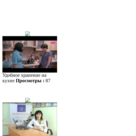
Удобное хранение на
кухне
Просмотры :
87