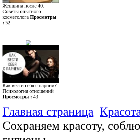
Женщина после 40.
Советы опытного
косметолога
Просмотры
:
52
Как вести себя с парнем?
Психология отношений
Просмотры :
43
Главная страница
Красота
Сохраняем красоту, соблю
гигиены