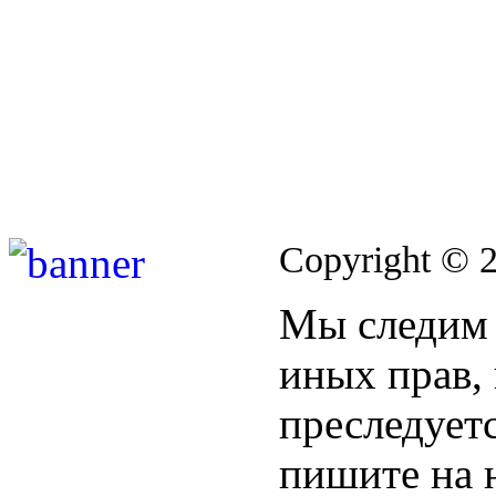
Copyright © 
Мы следим 
иных прав,
преследуетс
пишите на 