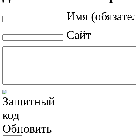
Имя (обязате
Сайт
Обновить