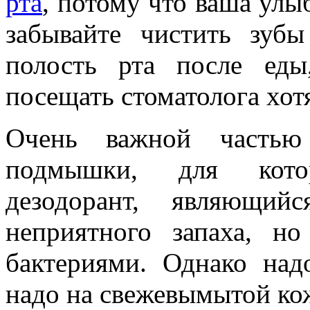
рта
, потому что ваша улы
забывайте чистить зубы
полость рта после еды
посещать стоматолога хотя
Очень важной частью
подмышки, для котор
дезодорант, являющий
неприятного запаха, н
бактериями. Однако надо
надо на свежевымытой ко