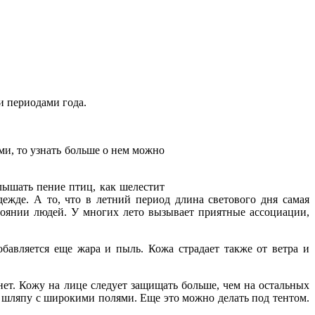
и периодами года.
и, то узнать больше о нем можно
лышать пение птиц, как шелестит
ежде. А то, что в летний период длина светового дня самая
тоянии людей. У многих лето вызывает приятные ассоциации,
бавляется еще жара и пыль. Кожа страдает также от ветра и
ет. Кожу на лице следует защищать больше, чем на остальных
ой шляпу с широкими полями. Еще это можно делать под тентом.