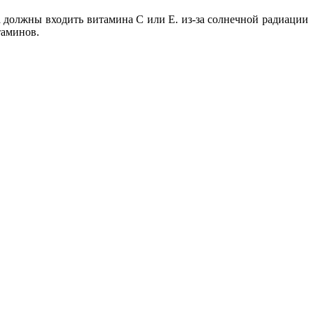
ма должны входить витамина С или Е. из-за солнечной радиации
таминов.