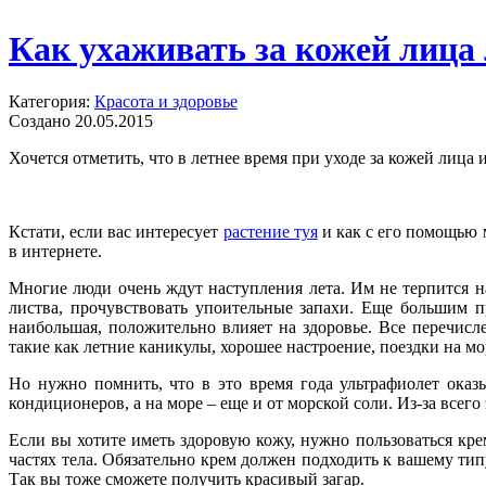
Как ухаживать за кожей лица
Категория:
Красота и здоровье
Создано 20.05.2015
Хочется отметить, что в летнее время при уходе за кожей лиц
Кстати, если вас интересует
растение туя
и как с его помощью 
в интернете.
Многие люди очень ждут наступления лета. Им не терпится н
листва, прочувствовать упоительные запахи. Еще большим п
наибольшая, положительно влияет на здоровье. Все перечис
такие как летние каникулы, хорошее настроение, поездки на м
Но нужно помнить, что в это время года ультрафиолет оказ
кондиционеров, а на море – еще и от морской соли. Из-за всего 
Если вы хотите иметь здоровую кожу, нужно пользоваться кр
частях тела. Обязательно крем должен подходить к вашему тип
Так вы тоже сможете получить красивый загар.