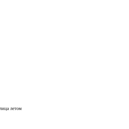
 лица летом