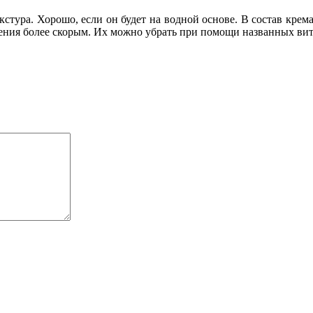
екстура. Хорошо, если он будет на водной основе. В состав кре
рения более скорым. Их можно убрать при помощи названных ви