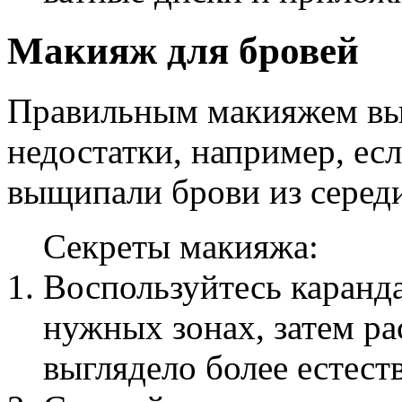
Макияж для бровей
Правильным макияжем вы
недостатки, например, есл
выщипали брови из серед
Секреты макияжа:
Воспользуйтесь каранд
нужных зонах, затем р
выглядело более естест