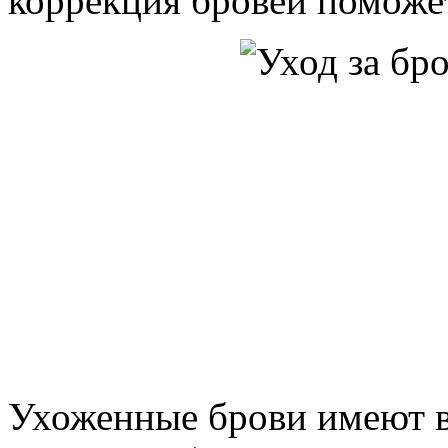
коррекция бровей поможе
Ухоженные брови имеют в