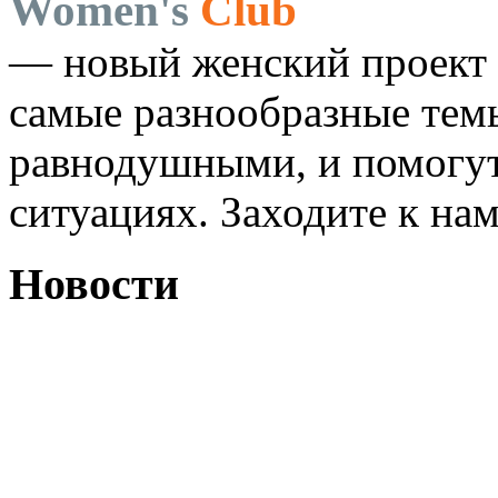
Women's
Club
— новый женский проект 
самые разнообразные темы
равнодушными, и помогут
ситуациях. Заходите к на
Новости