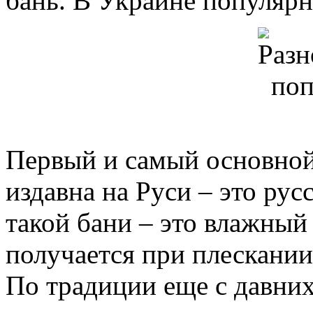
бань. В Украине популярн
Первый и самый основной
издавна на Руси – это рус
такой бани – это влажный
получается при плескании
По традиции еще с давних