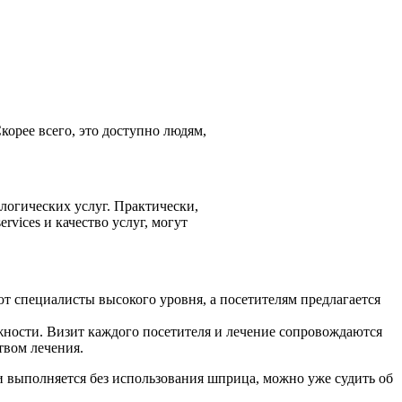
корее всего, это доступно людям,
логических услуг. Практически,
vices и качество услуг, могут
 специалисты высокого уровня, а посетителям предлагается
жности. Визит каждого посетителя и лечение сопровождаются
твом лечения.
и выполняется без использования шприца, можно уже судить об