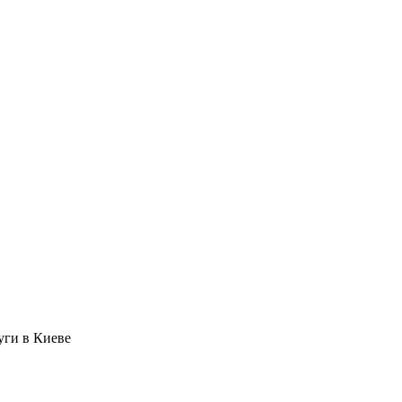
уги в Киеве