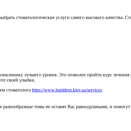
выбрать стоматологические услуги самого высокого качества.
оликлинику лучшего уровня. Это позволит пройти курс лечения 
оте своей улыбки.
ием стоматолога
https://www.lumident.kiev.ua/services
.
 разнообразные темы не оставят Вас равнодушными, и помогут 