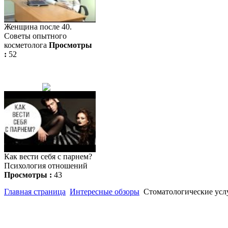
Женщина после 40.
Советы опытного
косметолога
Просмотры
:
52
Как вести себя с парнем?
Психология отношений
Просмотры :
43
Главная страница
Интересные обзоры
Стоматологические усл