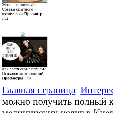
Женщина после 40.
Советы опытного
косметолога
Просмотры
:
52
Как вести себя с парнем?
Психология отношений
Просмотры :
43
Главная страница
Интере
можно получить полный 
медицинских услуг в Кие