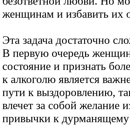
безответной любви. Но м
женщинам и избавить их 
Эта задача достаточно сл
В первую очередь женщин
состояние и признать бол
к алкоголю является важ
пути к выздоровлению, так
влечет за собой желание и
привычки к дурманящему 