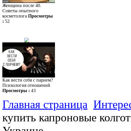
Женщина после 40.
Советы опытного
косметолога
Просмотры
:
52
Как вести себя с парнем?
Психология отношений
Просмотры :
43
Главная страница
Интере
купить капроновые колгот
Украине