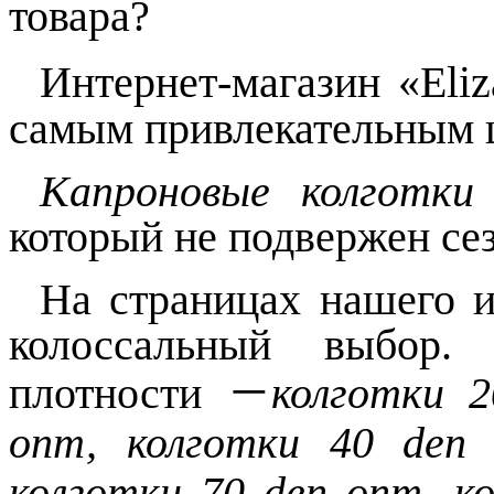
товара?
Интернет-магазин «
Eli
самым привлекательным
Капроновые колготки
который не подвержен се
На страницах нашего и
колоссальный выбор. 
плотности
－
колготки 
опт, колготки 40
den
колготки 70
den
опт, к