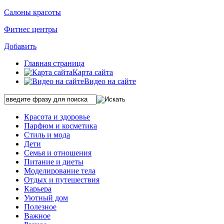
Салоны красоты
Фитнес центры
Добавить
Главная страница
Карта сайта
Видео на сайте
Красота и здоровье
Парфюм и косметика
Стиль и мода
Дети
Семья и отношения
Питание и диеты
Моделирование тела
Отдых и путешествия
Карьера
Уютный дом
Полезное
Важное