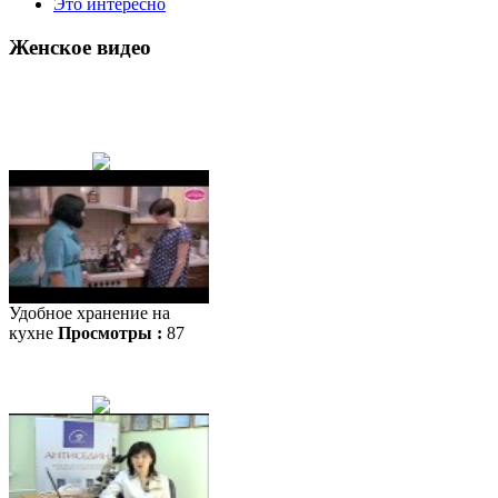
Это интересно
Женское видео
Удобное хранение на
кухне
Просмотры :
87