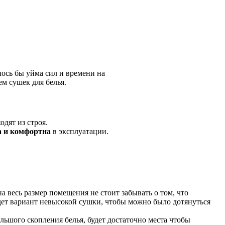
лось бы уйма сил и времени на
ем сушек для белья.
дят из строя.
а и комфортна
в эксплуатации.
а весь размер помещения не стоит забывать о том, что
удет вариант невысокой сушки, чтобы можно было дотянуться
ольшого скопления белья, будет достаточно места чтобы