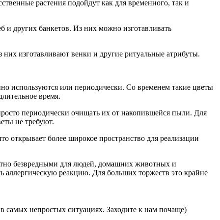
твенные растения подойдут как для временного, так и
б и других банкетов. Из них можно изготавливать
з них изготавливают венки и другие ритуальные атрибуты.
нно используются или периодически. Со временем такие цветы
длительное время.
 просто периодически очищать их от накопившейся пыли. Для
еты не требуют.
о открывает более широкое пространство для реализации
ютно безвредными для людей, домашних животных и
ь аллергическую реакцию. Для больших торжеств это крайне
в самых непростых ситуациях. Заходите к нам почаще)