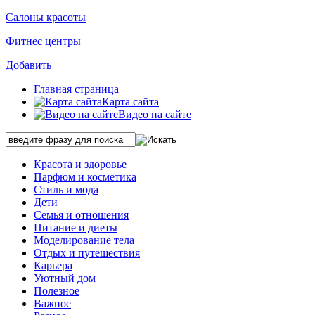
Салоны красоты
Фитнес центры
Добавить
Главная страница
Карта сайта
Видео на сайте
Красота и здоровье
Парфюм и косметика
Стиль и мода
Дети
Семья и отношения
Питание и диеты
Моделирование тела
Отдых и путешествия
Карьера
Уютный дом
Полезное
Важное