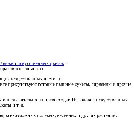
Головки искусственных цветов
–
коративные элементы.
вщик искусственных цветов и
менте присутствуют готовые пышные букеты, гирлянды и прочие
 они значительно их превосходят. Из головок искусственных
еты и т. д.
нов, всевозможных полевых, весенних и других растений.