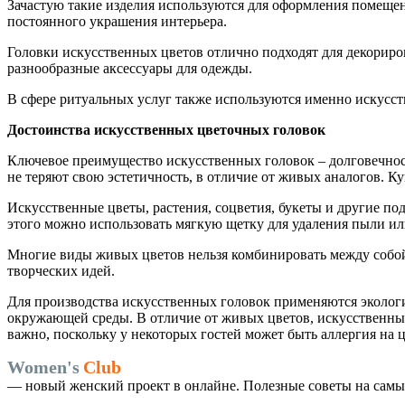
Зачастую такие изделия используются для оформления помещен
постоянного украшения интерьера.
Головки искусственных цветов отлично подходят для декориро
разнообразные аксессуары для одежды.
В сфере ритуальных услуг также используются именно искусств
Достоинства искусственных цветочных головок
Ключевое преимущество искусственных головок – долговечност
не теряют свою эстетичность, в отличие от живых аналогов. Ку
Искусственные цветы, растения, соцветия, букеты и другие по
этого можно использовать мягкую щетку для удаления пыли ил
Многие виды живых цветов нельзя комбинировать между собой
творческих идей.
Для производства искусственных головок применяются эколог
окружающей среды. В отличие от живых цветов, искусственны
важно, поскольку у некоторых гостей может быть аллергия на 
Women's
Club
— новый женский проект в онлайне. Полезные советы на самые