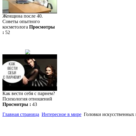
Женщина после 40.
Советы опытного
косметолога
Просмотры
:
52
Как вести себя с парнем?
Психология отношений
Просмотры :
43
Главная страница
Интересное в мире
Головки искусственных 