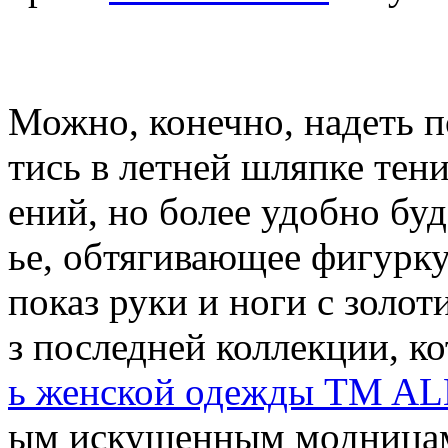
Можно, конечно, надеть п
тись в летней шляпке тен
ений, но более удобно бу
ье, обтягивающее фигурк
показ руки и ноги с золо
з последней коллекции, к
ь женской одежды TM A
ым искушенным модницам