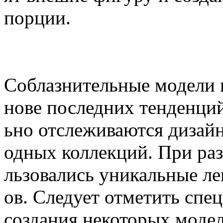
порции.
Соблазнительные модели 
нове последних тенденци
ьно отслеживаются дизай
одных коллекций. При ра
льзовались уникальные ле
ов. Следует отметить спе
создания некоторых моде