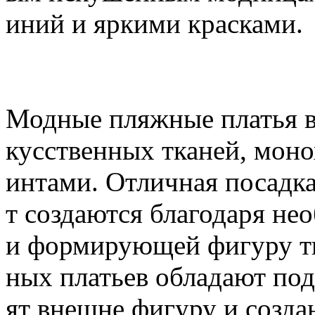
иний и яркими красками.
Модные пляжные платья в
кусственных тканей, моно
интами. Отличная посадк
т создаются благодаря н
и формирующей фигуру т
ных платьев обладают по
ят внешне фигуру и созда