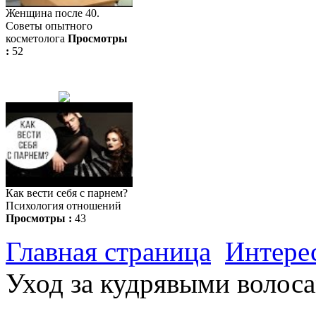
Женщина после 40.
Советы опытного
косметолога
Просмотры
:
52
Как вести себя с парнем?
Психология отношений
Просмотры :
43
Главная страница
Интере
Уход за кудрявыми волос