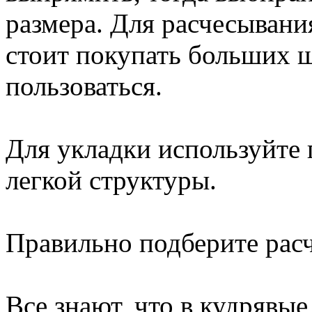
размера. Для расчесывани
стоит покупать больших щ
пользоваться.
Для укладки используйте 
легкой структуры.
Правильно подберите расч
Все знают, что в кудрявые