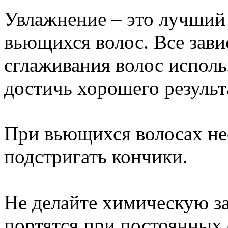
Увлажнение – это лучший
вьющихся волос. Все зави
сглаживания волос испол
достичь хорошего результ
При вьющихся волосах не
подстригать кончики.
Не делайте химическую з
портятся при постоянных