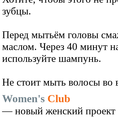
зубцы.
Перед мытьём головы сма
маслом. Через 40 минут н
используйте шампунь.
Не стоит мыть волосы во
Women's
Club
— новый женский проект 