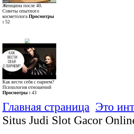
Женщина после 40.
Советы опытного
косметолога
Просмотры
:
52
Как вести себя с парнем?
Психология отношений
Просмотры :
43
Главная страница
Это ин
Situs Judi Slot Gacor Onlin