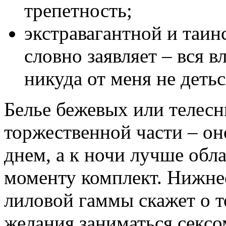
трепетность;
экстравагантной и таи
словно заявляет – вся в
никуда от меня не детьс
Белье бежевых или телесн
торжественной части – о
днем, а к ночи лучше обл
моменту комплект. Нижне
лиловой гаммы скажет о т
желания заниматься сексом