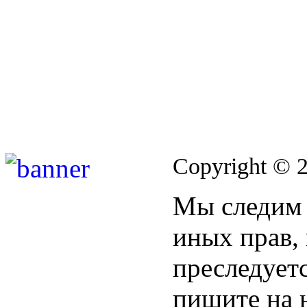
Copyright © 
Мы следим 
иных прав,
преследуетс
пишите на 