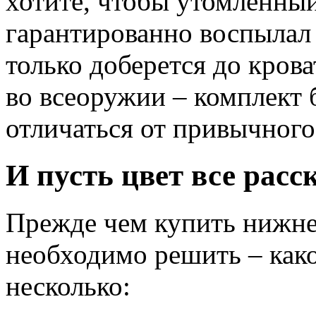
хотите, чтобы утомленны
гарантированно воспылал с
только доберется до кров
во всеоружии – комплект 
отличаться от привычного
И пусть цвет все расс
Прежде чем купить нижнее
необходимо решить – како
несколько: