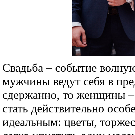
Свадьба – событие волную
мужчины ведут себя в пр
сдержанно, то женщины – 
стать действительно особ
идеальным: цветы, торжес