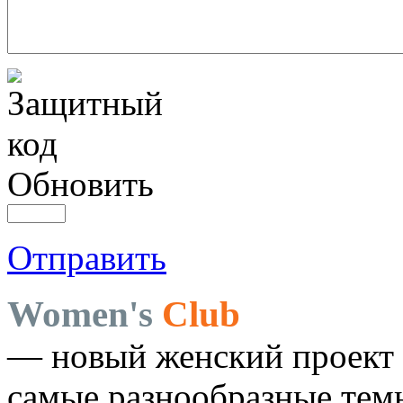
Обновить
Отправить
Women's
Club
— новый женский проект 
самые разнообразные темы