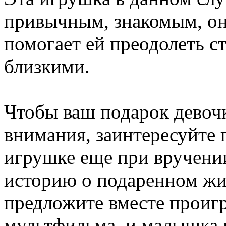
привычным, знакомым, он
помогает ей преодолеть с
близкими.
Чтобы ваш подарок девочке
внимания, заинтересуйте 
игрушке еще при вручени
историю о подаренном жи
предложите вместе проиг
мультфильма, и малышка