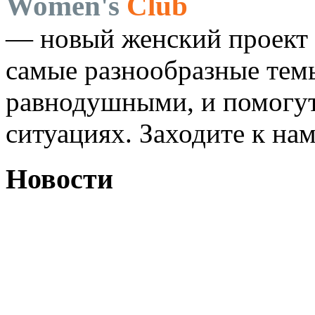
Women's
Club
— новый женский проект 
самые разнообразные темы
равнодушными, и помогут
ситуациях. Заходите к на
Новости