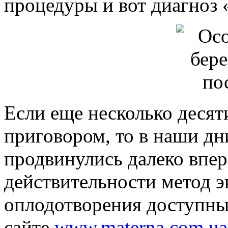
процедуры и вот диагноз 
Если еще несколько десят
приговором, то в наши д
продвинулись далеко впер
действительности метод э
оплодотворения доступны
сайте
www.materna.com.ua/s