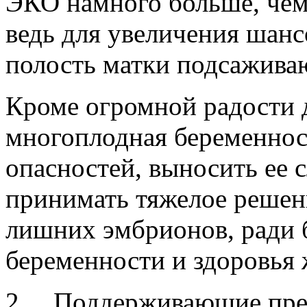
ЭКО намного больше, чем
ведь для увеличения шан
полость матки подсаживаю
Кроме огромной радости 
многоплодная беременност
опасностей, выносить ее 
принимать тяжелое решен
лишних эмбрионов, ради 
беременности и здоровья
2. Поддерживающие пре