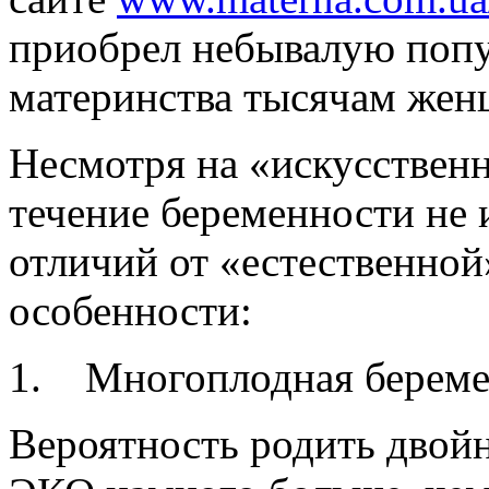
приобрел небывалую попу
материнства тысячам жен
Несмотря на «искусствен
течение беременности не
отличий от «естественной
особенности:
1. Многоплодная береме
Вероятность родить двой