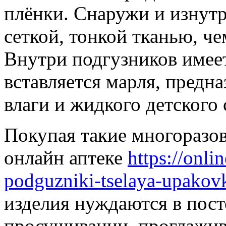
плёнки. Снаружи и изнут
сеткой, тонкой тканью, 
Внутри подгузников имеет
вставляется марля, предн
влаги и жидкого детского 
Покупая такие многоразов
онлайн аптеке
https://onli
podguzniki-tselaya-upakov
изделия нуждаются в пос
просушивании, проглажива