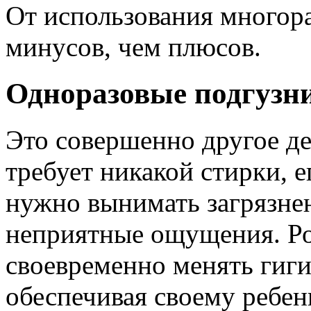
От использования многор
минусов, чем плюсов.
Одноразовые подгузн
Это совершенно другое д
требует никакой стирки, е
нужно вынимать загрязне
неприятные ощущения. Р
своевременно менять гиги
обеспечивая своему ребен