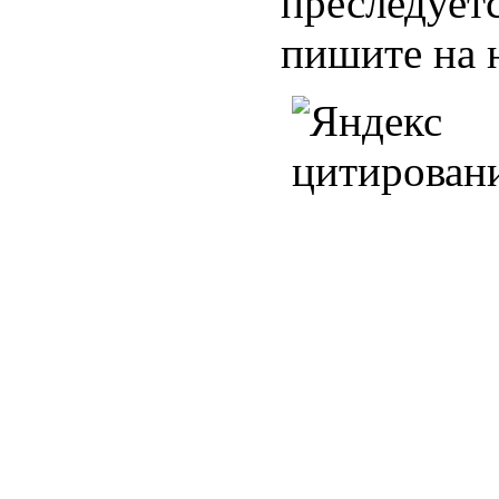
преследуетс
пишите на 