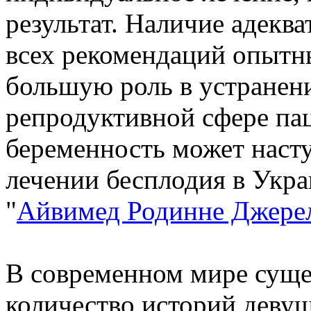
результат. Наличие адекв
всех рекомендаций опытн
большую роль в устранени
репродуктивной сфере па
беременность может насту
лечении бесплодия в Укра
"
Айвимед Родинне Джере
В современном мире суще
количество историй девуш