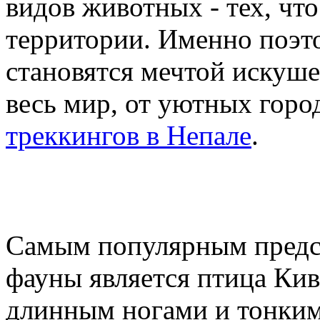
видов животных - тех, что
территории. Именно поэ
становятся мечтой искуш
весь мир, от уютных гор
треккингов в Непале
.
Самым популярным предс
фауны является птица Кив
длинным ногами и тонким