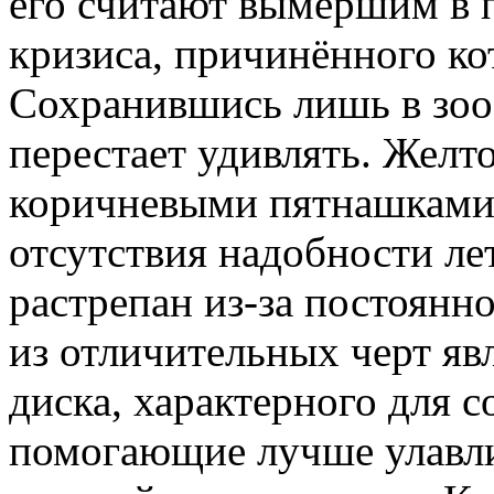
его считают вымершим в п
кризиса, причинённого ко
Сохранившись лишь в зоос
перестает удивлять. Желто
коричневыми пятнашками 
отсутствия надобности лет
растрепан из-за постоянн
из отличительных черт яв
диска, характерного для с
помогающие лучше улавли