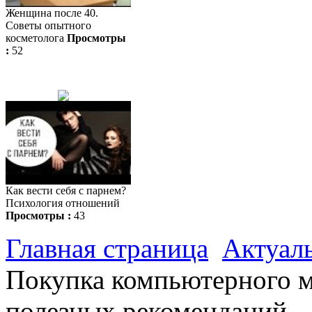
Женщина после 40.
Советы опытного
косметолога
Просмотры
:
52
Как вести себя с парнем?
Психология отношений
Просмотры :
43
Главная страница
Актуал
Покупка компьютерного м
полезных рекомендаций