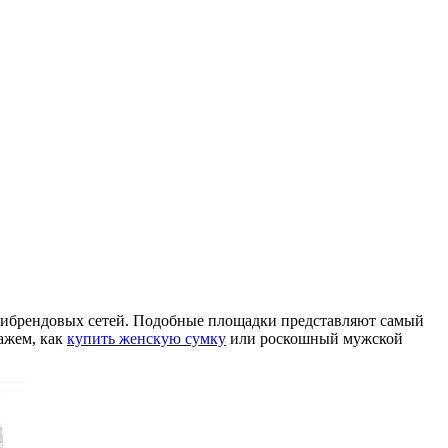
ьтибрендовых сетей. Подобные площадки представляют самый
ажем, как
купить женскую сумку
или роскошный мужской