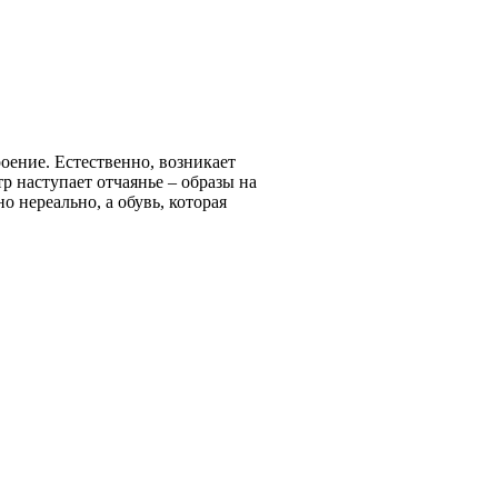
роение. Естественно, возникает
 наступает отчаянье – образы на
о нереально, а обувь, которая