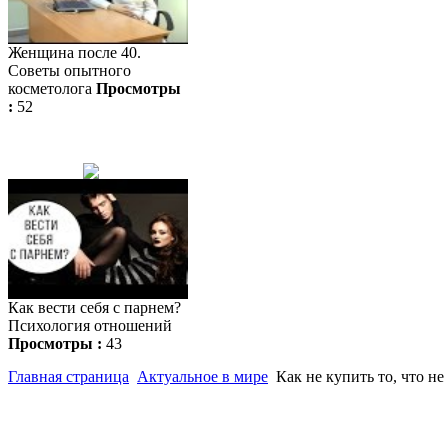
Женщина после 40.
Советы опытного
косметолога
Просмотры
:
52
Как вести себя с парнем?
Психология отношений
Просмотры :
43
Главная страница
Актуальное в мире
Как не купить то, что н