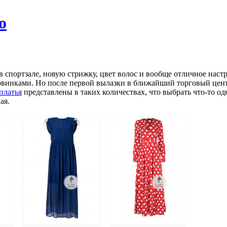
о
в спортзале, новую стрижку, цвет волос и вообще отличное наст
овинками. Но после первой вылазки в ближайший торговый центр
платья
представлены в таких количествах, что выбрать что-то одн
ая.