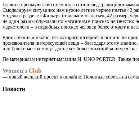
Главное преимущество покупок в сети перед традиционными маг
Смоделируем ситуацию: нам нужно летнее черное платье 42 ра
модели в разделе «Фильтр» (отмечаем «Платье», 42 размер, чер
не один раз мы блуждали по магазинам в поисках неизвестно ч
маркетологи – в подобных поисках человек более открыт к н
Единственный нюанс, без которого интернет-шоппинг не прине
производителя интересующей вещи – благодаря этому знанию, 
или брюки мечты могут достаться более опытной конкурентке.
По материалам интернет-магазина N. UNO PORTER. Также поку
Women's
Club
— новый женский проект в онлайне. Полезные советы на самые
Новости