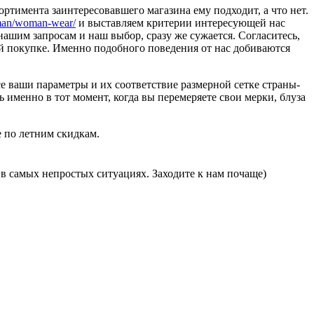
ртимента заинтересовавшего магазина ему подходит, а что нет.
oman/woman-wear/
и выставляем критерии интересующей нас
нашим запросам и наш выбор, сразу же сужается. Согласитесь,
ей покупке. Именно подобного поведения от нас добиваются
е ваши параметры и их соответствие размерной сетке страны-
именно в тот момент, когда вы перемеряете свои мерки, блуза
 по летним скидкам.
в самых непростых ситуациях. Заходите к нам почаще)